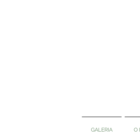
GALERIA
O 