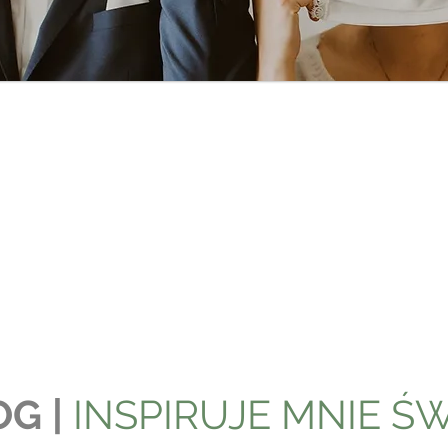
G |
INSPIRUJE MNIE Ś