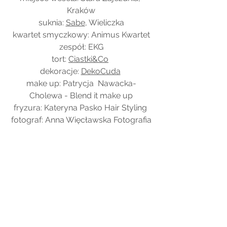
Kraków
suknia: 
Sabe
, Wieliczka
kwartet smyczkowy: Animus Kwartet
zespół: EKG
tort: 
Ciastki&Co
dekoracje: 
DekoCuda
make up: Patrycja  Nawacka-
Cholewa - Blend it make up
fryzura: Kateryna Pasko Hair Styling 
fotograf: Anna Więcławska Fotografia