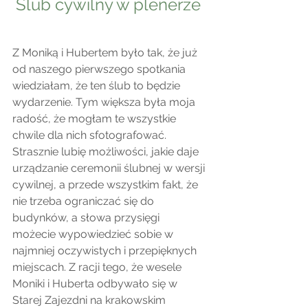
Ślub cywilny w plenerze 
Z Moniką i Hubertem było tak, że już 
od naszego pierwszego spotkania 
wiedziałam, że ten ślub to będzie 
wydarzenie. Tym większa była moja 
radość, że mogłam te wszystkie 
chwile dla nich sfotografować. 
Strasznie lubię możliwości, jakie daje 
urządzanie ceremonii ślubnej w wersji 
cywilnej, a przede wszystkim fakt, że 
nie trzeba ograniczać się do 
budynków, a słowa przysięgi 
możecie wypowiedzieć sobie w 
najmniej oczywistych i przepięknych 
miejscach. Z racji tego, że wesele 
Moniki i Huberta odbywało się w 
Starej Zajezdni na krakowskim 