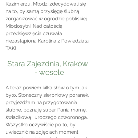
Kazimierzu, Młodzi zdecydowali się 
na to, by samą przysięgę ślubną 
zorganizować w ogrodzie pobliskiej 
Miodosytni. Nad całością 
przedsięwzięcia czuwała 
niezastąpiona Karolina z Powiedziała 
TAK!
Stara Zajezdnia, Kraków  
- wesele
A teraz powiem kilka słów o tym jak 
było. Słoneczny sierpniowy poranek, 
przyjeżdżam na przygotowania 
ślubne, poznaję super Panią mamę, 
świadkową i uroczego czworonoga. 
Wszystko oczywiście po to, by 
uwiecznić na zdjęciach moment 