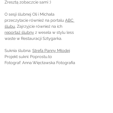
Zresztą zobaczcie sami :)
O sesji ślubnej Oli i Michała 
przeczytacie również na portalu 
ABC 
ślubu
. Zajrzyjcie również na ich 
reportaż ślubny
 z wesela w stylu less 
waste w Restauracji Sztygarka. 
Suknia ślubna: 
Strefa Panny Młodej
Projekt sukni: Poprostu.to
Fotograf: Anna Więcławska Fotografia