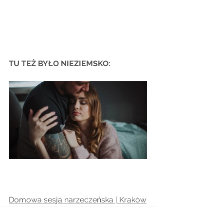
TU TEŻ BYŁO NIEZIEMSKO:
Domowa sesja narzeczeńska | Kraków