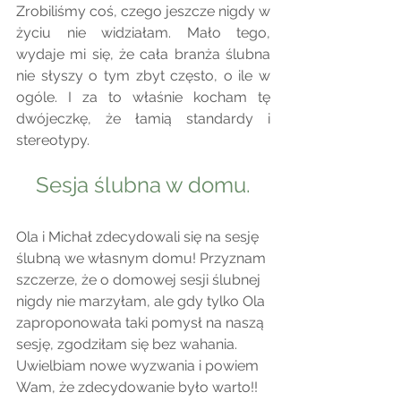
Zrobiliśmy coś, czego jeszcze nigdy w 
życiu nie widziałam. Mało tego, 
wydaje mi się, że cała branża ślubna 
nie słyszy o tym zbyt często, o ile w 
ogóle. I za to właśnie kocham tę 
dwójeczkę, że łamią standardy i 
stereotypy. 
Sesja ślubna w domu.
Ola i Michał zdecydowali się na sesję 
ślubną we własnym domu! Przyznam 
szczerze, że o domowej sesji ślubnej 
nigdy nie marzyłam, ale gdy tylko Ola 
zaproponowała taki pomysł na naszą 
sesję, zgodziłam się bez wahania. 
Uwielbiam nowe wyzwania i powiem 
Wam, że zdecydowanie było warto!! 