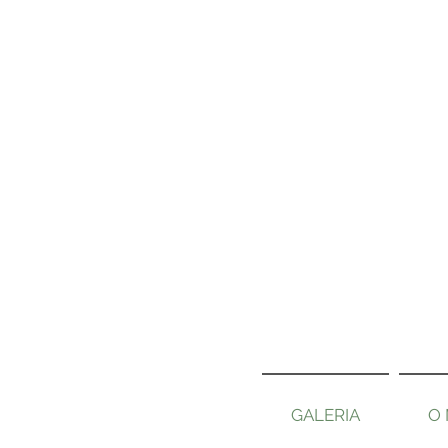
GALERIA
O 