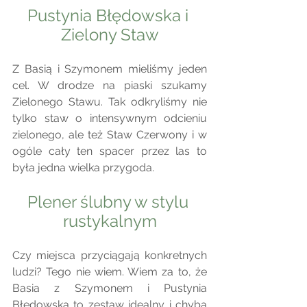
Pustynia Błędowska i 
Zielony Staw
Z Basią i Szymonem mieliśmy jeden 
cel. W drodze na piaski szukamy 
Zielonego Stawu. Tak odkryliśmy nie 
tylko staw o intensywnym odcieniu 
zielonego, ale też Staw Czerwony i w 
ogóle cały ten spacer przez las to 
była jedna wielka przygoda. 
Plener ślubny w stylu 
rustykalnym
Czy miejsca przyciągają konkretnych 
ludzi? Tego nie wiem. Wiem za to, że 
Basia z Szymonem i Pustynia 
Błędowska to zestaw idealny i chyba 