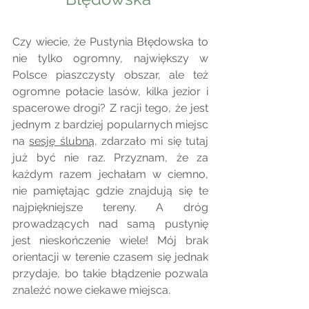
Czy wiecie, że Pustynia Błędowska to 
nie tylko ogromny, największy w 
Polsce piaszczysty obszar, ale też 
ogromne połacie lasów, kilka jezior i 
spacerowe drogi? Z racji tego, że jest 
jednym z bardziej popularnych miejsc 
na 
sesję ślubną
, zdarzało mi się tutaj 
już być nie raz. Przyznam, że za 
każdym razem jechałam w ciemno, 
nie pamiętając gdzie znajdują się te 
najpiękniejsze tereny. A dróg 
prowadzących nad samą pustynię 
jest nieskończenie wiele! Mój brak 
orientacji w terenie czasem się jednak 
przydaje, bo takie błądzenie pozwala 
znaleźć nowe ciekawe miejsca. 