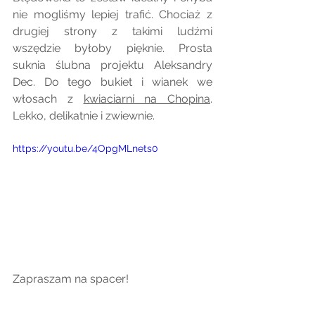
nie mogliśmy lepiej trafić. Chociaż z 
drugiej strony z takimi ludźmi 
wszędzie byłoby pięknie. Prosta 
suknia ślubna projektu Aleksandry 
Dec. Do tego bukiet i wianek we 
włosach z 
kwiaciarni na Chopina
. 
Lekko, delikatnie i zwiewnie.
https://youtu.be/4OpgMLnets0
Zapraszam na spacer! 