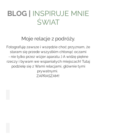
BLOG |
INSPIRUJE MNIE
ŚWIAT
Moje relacje z podróży.
Fotografuję zawsze i wszędzie choć przyznam, że
staram się przede wszystkim chłonąć oczami
- nie tylko przez wizjer aparatu ;) A widzę piękne
rzeczy i bywam we wspaniałych miejscach! Tutaj
podzielę się z Wami relacjami, głównie tymi
prywatnymi.
ZAPRASZAM!
GRUZJA
MALTA