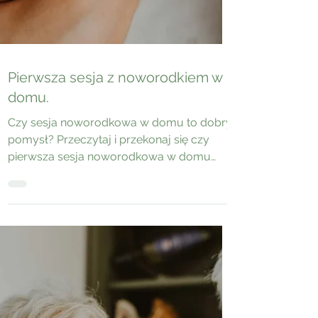
Pierwsza sesja z noworodkiem w
domu.
Czy sesja noworodkowa w domu to dobry
pomysł? Przeczytaj i przekonaj się czy
pierwsza sesja noworodkowa w domu
sprawdzi się u Ciebie.