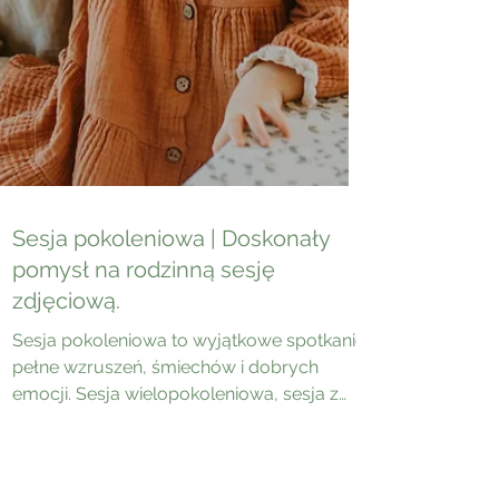
Sesja pokoleniowa | Doskonały
pomysł na rodzinną sesję
zdjęciową.
Sesja pokoleniowa to wyjątkowe spotkanie
pełne wzruszeń, śmiechów i dobrych
emocji. Sesja wielopokoleniowa, sesja z